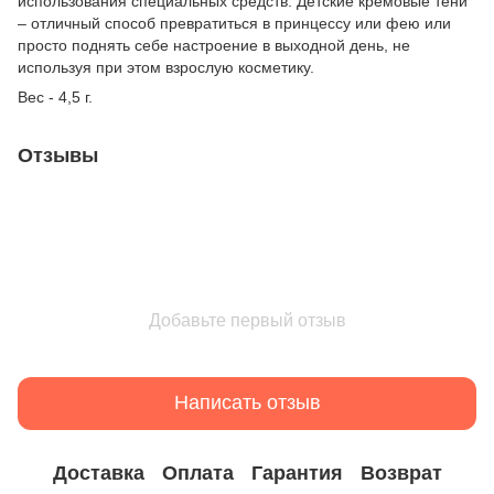
использования специальных средств. Детские кремовые тени
– отличный способ превратиться в принцессу или фею или
просто поднять себе настроение в выходной день, не
используя при этом взрослую косметику.
Вес - 4,5 г.
Отзывы
Добавьте первый отзыв
Написать отзыв
Доставка
Оплата
Гарантия
Возврат