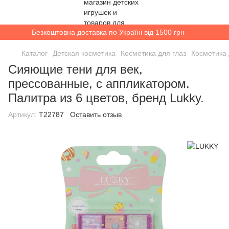
Безкоштовна доставка по Україні від 1500 грн
Каталог
Детская косметика
Косметика для глаз
Косметика 
Сияющие тени для век,
прессованные, с аппликатором.
Палитра из 6 цветов, бренд Lukky.
Артикул:
T22787
Оставить отзыв