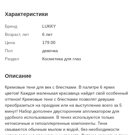
Характеристики
Бренд
LUKKY
Возраст, лет
6 лет
Цена
179.00
Пол
девочка
Раздел
Косметика для глаз
Описание
Кремовые тени для век с блестками. В палитре 6 ярких
цветов! Каждая маленькая красавица найдет свой особенный
оттенок! Кремовые тени с блестками позволят девушке
преобразиться на праздник или на выступление всего за 5
минут! Набор дополнен двусторонним аппликатором для
удобного использования. В тенях используются только
нетоксичные и гипоаллергенные компоненты. Тени
смываются обычным мылом и водой, без необходимости