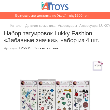
Безкоштовна доставка по Україні від 1500 грн
Каталог
Детская косметика
Аксессуары
Аксессуары LUKK
Набор татуировок Lukky Fashion
«Забавные значки», набор из 4 шт.
Артикул:
T25634
Оставить отзыв