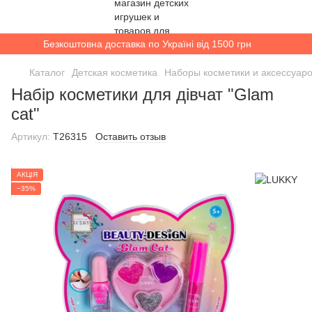
Безкоштовна доставка по Україні від 1500 грн
Каталог
Детская косметика
Наборы косметики и аксессуар
Набір косметики для дівчат "Glam
cat"
Артикул:
T26315
Оставить отзыв
АКЦІЯ
−35%