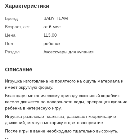
Характеристики
Бренд
BABY TEAM
Возраст, лет
от 6 мес.
Цена
113.00
Пол
ребенок
Раздел
Аксессуары для купания
Описание
Игрушка изготовлена ​​из приятного на ощупь материала и
имеет округлую форму.
Благодаря механическому приводу сказочный кораблик
весело движется по поверхности воды, превращая купание
ребенка в интересную игру.
Игрушка развлекает малыша, развивает координацию
движений, мелкую моторику и цветовосприятие.
После игры в ванне необходимо тщательно высохнуть.