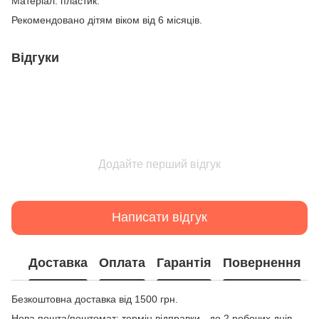
Матеріал: пластик.
Рекомендовано дітям віком від 6 місяців.
Відгуки
Додайте перший відгук
Написати відгук
Доставка
Оплата
Гарантія
Повернення
Безкоштовна доставка від 1500 грн.
Нова пошта/поштомат: термін відправки - до 2 робочих днів,