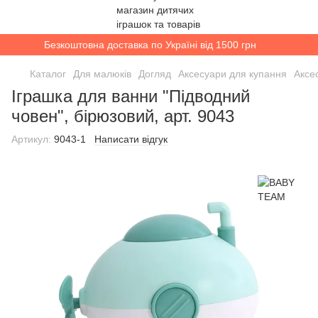
Безкоштовна доставка по Україні від 1500 грн
Каталог
Для малюків
Догляд
Аксесуари для купання
Аксе
Іграшка для ванни "Підводний
човен", бірюзовий, арт. 9043
Артикул:
9043-1
Написати відгук