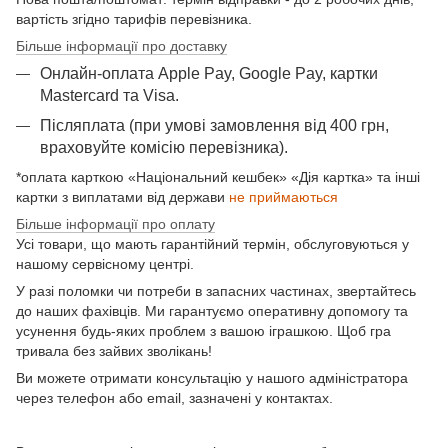
вартість згідно тарифів перевізника.
Більше інформації про доставку
Онлайн-оплата Apple Pay, Google Pay, картки
Mastercard та Visа.
Післяплата (при умові замовлення від 400 грн,
враховуйте комісію перевізника).
*оплата карткою «Національний кешбек» «Дія картка» та інші
картки з виплатами від держави
не приймаються
Більше інформації про оплату
Усі товари, що мають гарантійний термін, обслуговуються у
нашому сервісному центрі.
У разі поломки чи потреби в запасних частинах, звертайтесь
до наших фахівців. Ми гарантуємо оперативну допомогу та
усунення будь-яких проблем з вашою іграшкою. Щоб гра
тривала без зайвих зволікань!
Ви можете отримати консультацію у нашого адміністратора
через телефон або email, зазначені у контактах.