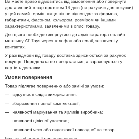
Ви маєте право відмовитись від замовлення або повернути
доставлений товар протягом 14 днів (не рахуючи дня покупки)
у цей самий термін, якщо він не відповідає за формою,
габаритами, фасоном, кольором, розміром чи іншими
характеристиками, заявленими в описі товару.
Для цього необхідно звернутися до адміністратора онлайн-
магазину AT Toys через телефон або email, зазначені у
контактах.
У разі відмови від товару доставка здійснюється за рахунок
покупця. Передплата не повертається, а зараховується у
вартість доставки.
Умови повернення
Товар підлягає поверненню або заміні за умови:
відсутності слідів використання.
збереження повної комплектації;
наявності маркування та ярликів виробника;
наявності цілісної упаковки;
наявності чека або видаткової накладної на товар.
Більше інформації про повернення