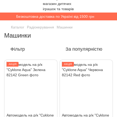
Безкоштовна доставка по Україні від 1500 грн
Каталог
Радіокерування
Машинки
Машинки
Фільтр
За популярністю
АКЦІЯ
АКЦІЯ
Автомодель на р/к "Cyklone
Автомодель на р/к "Cyklone