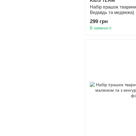
KIDS TEAM
Набір іграшок тварин
Ведмідь та медвежа)
299 грн
В наявності