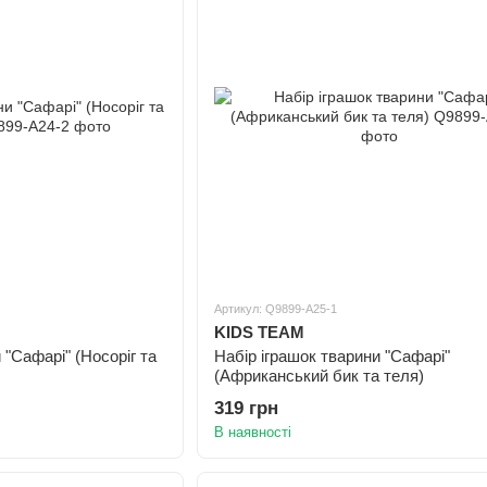
Артикул: Q9899-A25-1
KIDS TEAM
 "Сафарі" (Носоріг та
Набір іграшок тварини "Сафарі"
(Африканський бик та теля)
319 грн
В наявності