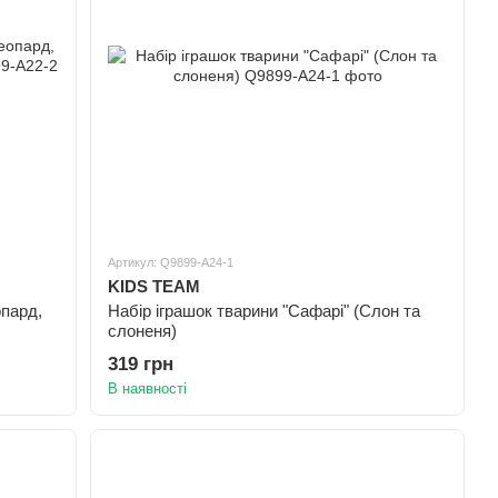
Артикул: Q9899-A24-1
KIDS TEAM
опард,
Набір іграшок тварини "Сафарі" (Слон та
слоненя)
319 грн
В наявності