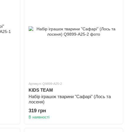
Артикул: Q9899-A25-2
KIDS TEAM
Набір іграшок тварини "Сафарі" (Лось та
лосеня)
319 грн
В наявності