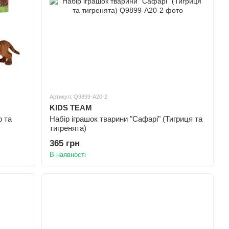
Артикул: Q9899-A20-2
KIDS TEAM
р та
Набір іграшок тварини "Сафарі" (Тигриця та
тигренята)
365 грн
В наявності