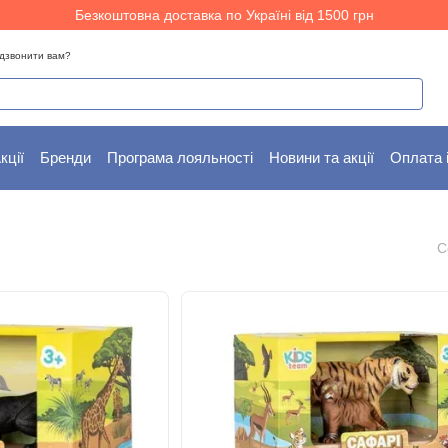
Безкоштовна доставка по Україні від 1500 грн
дзвонити вам?
кції
Бренди
Програма лояльності
Новини та акції
Оплата 
С