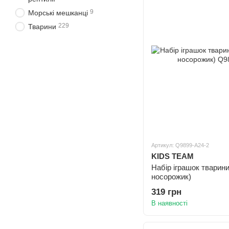
9
Морські мешканці
229
Тварини
Артикул: Q9899-A24-2
KIDS TEAM
Набір іграшок тварини
носорожик)
319 грн
В наявності