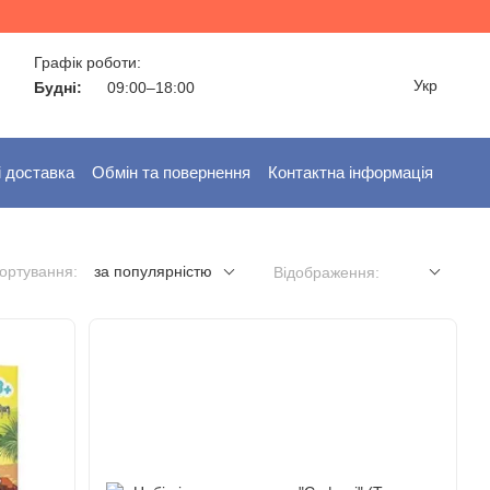
Графік роботи:
Укр
Будні:
09:00–18:00
і доставка
Обмін та повернення
Контактна інформація
ортування:
за популярністю
Відображення: