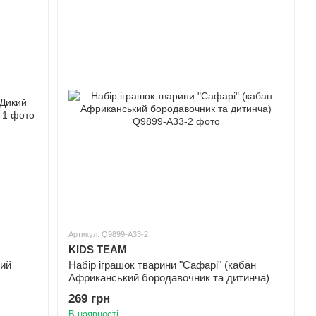
Артикул: Q9899-A33-2
KIDS TEAM
кий
Набір іграшок тварини "Сафарі" (кабан
Африканський бородавочник та дитинча)
269 грн
В наявності