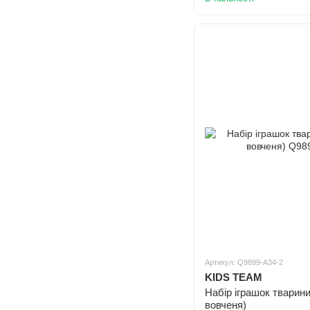
Артикул: Q9899-A34-2
KIDS TEAM
Набір іграшок тварини
вовченя)