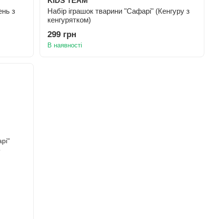
KIDS TEAM
ень з
Набір іграшок тварини "Сафарі" (Кенгуру з
кенгурятком)
299 грн
В наявності