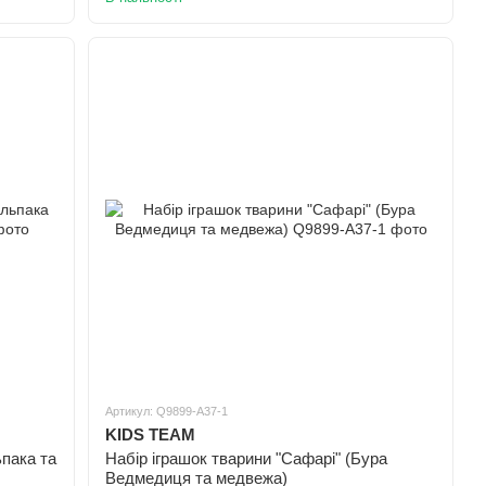
Артикул: Q9899-A37-1
KIDS TEAM
ьпака та
Набір іграшок тварини "Сафарі" (Бура
Ведмедиця та медвежа)