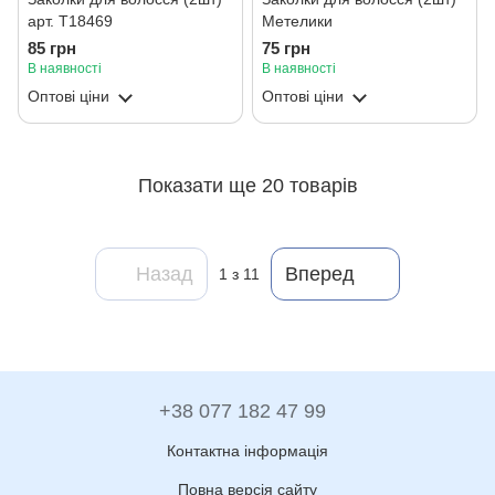
арт. T18469
Метелики
85 грн
75 грн
В наявності
В наявності
Оптові ціни
Оптові ціни
Показати ще 20 товарів
Назад
Вперед
1
з 11
+38 077 182 47 99
Контактна інформація
Повна версія сайту