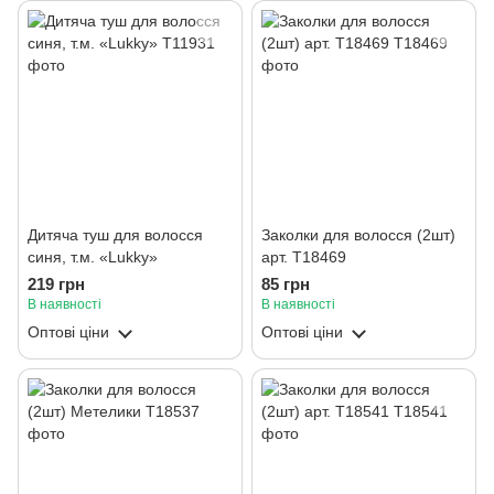
Дитяча туш для волосся
Заколки для волосся (2шт)
синя, т.м. «Lukky»
арт. T18469
219 грн
85 грн
В наявності
В наявності
Оптові ціни
Оптові ціни