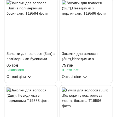
Заколки для волосся (3шт) з
Заколки для волосся
полімерними бусинами.
(2шт),Неведимки з
перлинами.
85 грн
75 грн
В наявності
В наявності
Оптові ціни
Оптові ціни