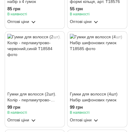
набір з 4 гумок
формі кільця, арт. T18576
85 грн
55 грн
В наявності
В наявності
Оптові ціни
Оптові ціни
Гумки для волосся (2шт).
Гумки для волосся (4шт)
Колір - перламутрово-
Набір шифонових гумок
червоний,синій
99 грн
99 грн
В наявності
В наявності
Оптові ціни
Оптові ціни