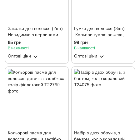
Заколки для волосся (2шт).
Гумки для волосся (3шт)
Невидимки з перлинами
.Кольори гумок: рожева,
жовта, бакитна
85 грн
99 грн
В наявності
В наявності
Оптові ціни
Оптові ціни
Кольорові пасма для
Набір з двох обручів, з
волосся, дитячі із застібкою,
бантом, колір кораловий