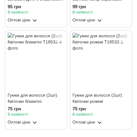
колір фіолетовий
95 грн
99 грн
В наявності
В наявності
Оптові ціни
Оптові ціни
Гумки для волосся (2шт).
Гумки для волосся (2шт).
Квіточки блакитні
Квіточки рожеві
75 грн
75 грн
В наявності
В наявності
Оптові ціни
Оптові ціни