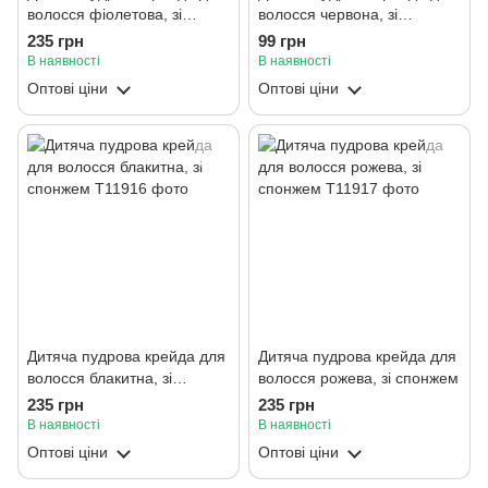
волосся фіолетова, зі
волосся червона, зі
спонжем
спонжем
235 грн
99 грн
В наявності
В наявності
Оптові ціни
Оптові ціни
Дитяча пудрова крейда для
Дитяча пудрова крейда для
волосся блакитна, зі
волосся рожева, зі спонжем
спонжем
235 грн
235 грн
В наявності
В наявності
Оптові ціни
Оптові ціни