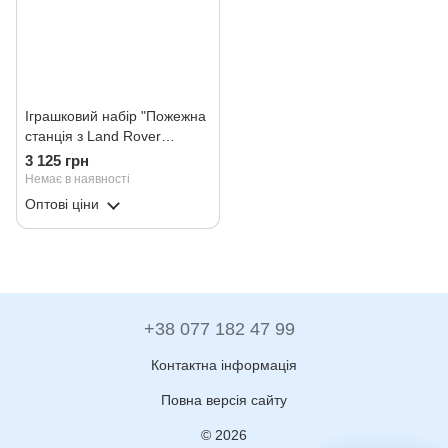
Іграшковий набір "Пожежна
станція з Land Rover
Defender"
3 125 грн
Немає в наявності
Оптові ціни
+38 077 182 47 99
Контактна інформація
Повна версія сайту
© 2026