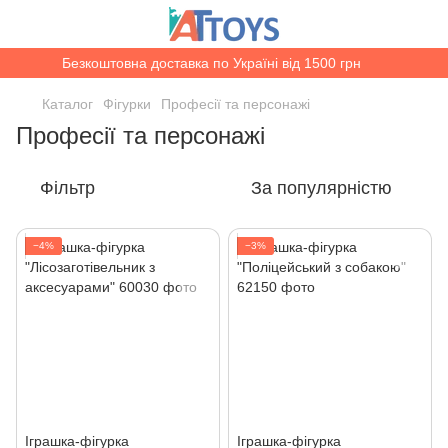
Безкоштовна доставка по Україні від 1500 грн
Каталог
Фігурки
Професії та персонажі
Професії та персонажі
Фільтр
За популярністю
−4%
−3%
Іграшка-фігурка
Іграшка-фігурка