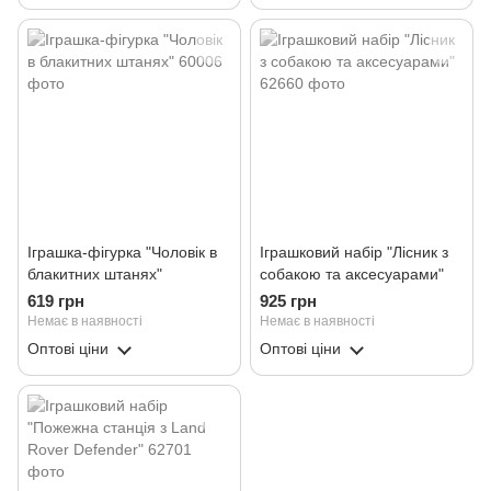
Іграшка-фігурка "Чоловік в
Іграшковий набір "Лісник з
блакитних штанях"
собакою та аксесуарами"
619 грн
925 грн
Немає в наявності
Немає в наявності
Оптові ціни
Оптові ціни