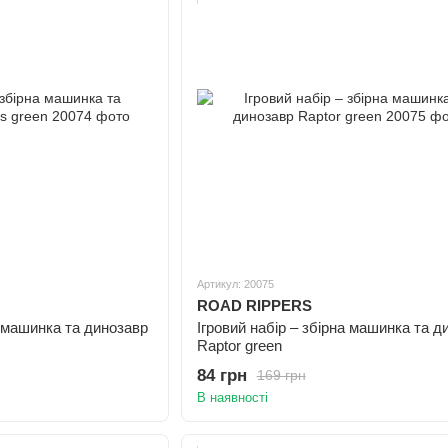
Артикул: 20075
ROAD RIPPERS
а машинка та динозавр
Ігровий набір – збірна машинка та д
Raptor green
84 грн
169 грн
В наявності