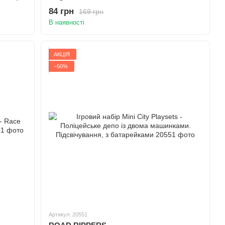
84 грн
169 грн
В наявності
АКЦІЯ
−50%
Артикул: 20551