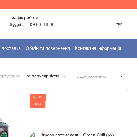
Графік роботи:
Укр
Будні:
09:00–18:00
і доставка
Обмін та повернення
Контактна інформація
ортування:
за популярністю
Відображення:
АКЦІЯ
−50%