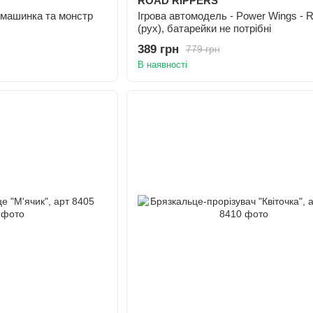
ROAD RIPPERS
а машинка та монстр
Ігрова автомодель - Power Wings - 
(рух), батарейки не потрібні
389 грн
779 грн
В наявності