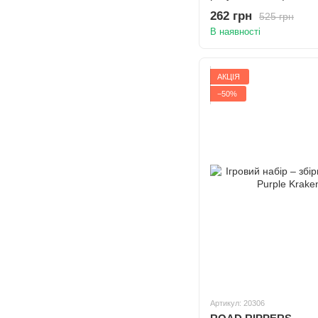
батарейки у компл.
262 грн
525 грн
В наявності
АКЦІЯ
−50%
Артикул: 20306