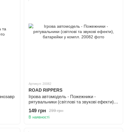
Артикул: 20082
ROAD RIPPERS
инозавр
Ігрова автомодель - Пожежники -
рятувальники (світлові та звукові ефекти),
батарейки у компл.
149 грн
299 грн
В наявності