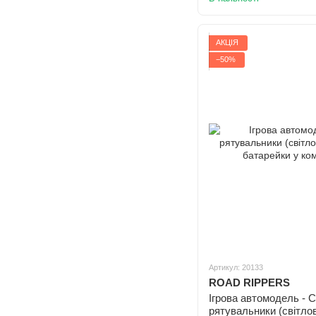
АКЦІЯ
−50%
Артикул: 20133
ROAD RIPPERS
Ігрова автомодель - С
рятувальники (світлов