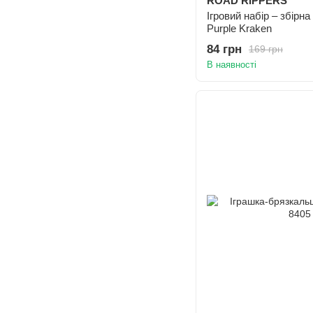
ROAD RIPPERS
Ігровий набір – збірн
Purple Kraken
84 грн
169 грн
В наявності