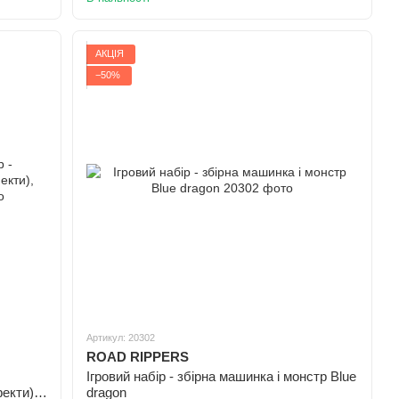
АКЦІЯ
−50%
Артикул: 20302
ROAD RIPPERS
Ігровий набір - збірна машинка і монстр Blue
екти),
dragon