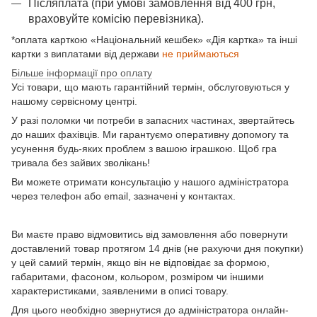
Післяплата (при умові замовлення від 400 грн,
враховуйте комісію перевізника).
*оплата карткою «Національний кешбек» «Дія картка» та інші
картки з виплатами від держави
не приймаються
Більше інформації про оплату
Усі товари, що мають гарантійний термін, обслуговуються у
нашому сервісному центрі.
У разі поломки чи потреби в запасних частинах, звертайтесь
до наших фахівців. Ми гарантуємо оперативну допомогу та
усунення будь-яких проблем з вашою іграшкою. Щоб гра
тривала без зайвих зволікань!
Ви можете отримати консультацію у нашого адміністратора
через телефон або email, зазначені у контактах.
Ви маєте право відмовитись від замовлення або повернути
доставлений товар протягом 14 днів (не рахуючи дня покупки)
у цей самий термін, якщо він не відповідає за формою,
габаритами, фасоном, кольором, розміром чи іншими
характеристиками, заявленими в описі товару.
Для цього необхідно звернутися до адміністратора онлайн-