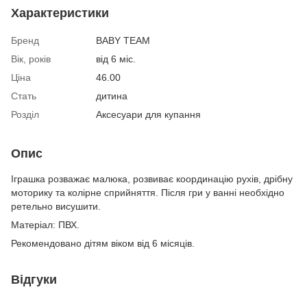
Характеристики
Бренд
BABY TEAM
Вік, років
від 6 міс.
Ціна
46.00
Стать
дитина
Розділ
Аксесуари для купання
Опис
Іграшка розважає малюка, розвиває координацію рухів, дрібну
моторику та колірне сприйняття. Після гри у ванні необхідно
ретельно висушити.
Матеріал: ПВХ.
Рекомендовано дітям віком від 6 місяців.
Відгуки