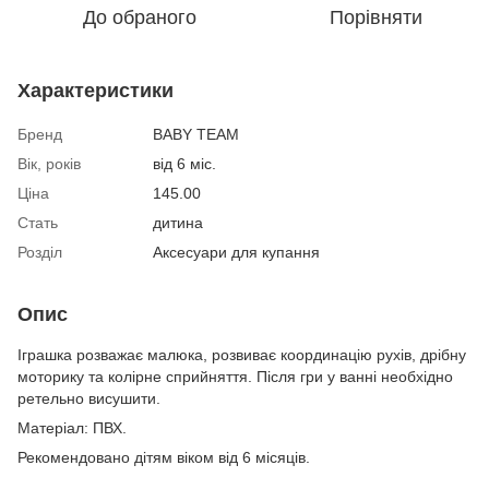
До обраного
Порівняти
Характеристики
Бренд
BABY TEAM
Вік, років
від 6 міс.
Ціна
145.00
Стать
дитина
Розділ
Аксесуари для купання
Опис
Іграшка розважає малюка, розвиває координацію рухів, дрібну
моторику та колірне сприйняття. Після гри у ванні необхідно
ретельно висушити.
Матеріал: ПВХ.
Рекомендовано дітям віком від 6 місяців.