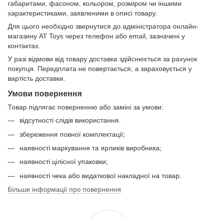
габаритами, фасоном, кольором, розміром чи іншими
характеристиками, заявленими в описі товару.
Для цього необхідно звернутися до адміністратора онлайн-
магазину AT Toys через телефон або email, зазначені у
контактах.
У разі відмови від товару доставка здійснюється за рахунок
покупця. Передплата не повертається, а зараховується у
вартість доставки.
Умови повернення
Товар підлягає поверненню або заміні за умови:
відсутності слідів використання.
збереження повної комплектації;
наявності маркування та ярликів виробника;
наявності цілісної упаковки;
наявності чека або видаткової накладної на товар.
Більше інформації про повернення