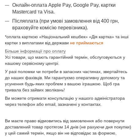
Онлайн-оплата Apple Pay, Google Pay, картки
Mastercard та Visа.
Післяплата (при умові замовлення від 400 грн,
враховуйте комісію перевізника).
*оплата карткою «Національний кешбек» «Дія картка» та інші
картки з виплатами від держави
не приймаються
Більше інформації про оплату
Усі товари, що мають гарантійний термін, обслуговуються у
нашому сервісному центрі.
У разі поломки чи потреби в запасних частинах, звертайтесь
до наших фахівців. Ми гарантуємо оперативну допомогу та
усунення будь-яких проблем з вашою іграшкою. Щоб гра
тривала без зайвих зволікань!
Ви можете отримати консультацію у нашого адміністратора
через телефон або email, зазначені у контактах.
Ви маєте право відмовитись від замовлення або повернути
доставлений товар протягом 14 днів (не рахуючи дня покупки)
у цей самий термін, якщо він не відповідає за формою,