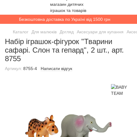
Безкоштовна доставка по Україні від 1500 грн
Каталог
Для малюків
Догляд
Аксесуари для купання
Аксе
Набір іграшок-фігурок "Тварини
сафарі. Слон та гепард", 2 шт., арт.
8755
Артикул:
8755-4
Написати відгук