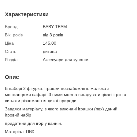
Характеристики
Бренд
BABY TEAM
Вік, років
від 3 років
Ціна
145.00
Стать
дитина
Розділ
Аксесуари для купання
Опис
В наборі 2 фігурки. Іграшки познайомлять малюка з
мешканцями сафарі. З ними можна вигадувати цікаві ігри та
вивчати різноманіття дикої природи.
Завдяки матеріалу, з якого виконані іграшки (пвх) даний
ігровий набір
придатний для ігор у ванній.
Матеріал: ПВХ