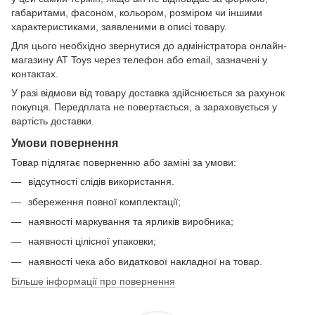
габаритами, фасоном, кольором, розміром чи іншими
характеристиками, заявленими в описі товару.
Для цього необхідно звернутися до адміністратора онлайн-
магазину AT Toys через телефон або email, зазначені у
контактах.
У разі відмови від товару доставка здійснюється за рахунок
покупця. Передплата не повертається, а зараховується у
вартість доставки.
Умови повернення
Товар підлягає поверненню або заміні за умови:
відсутності слідів використання.
збереження повної комплектації;
наявності маркування та ярликів виробника;
наявності цілісної упаковки;
наявності чека або видаткової накладної на товар.
Більше інформації про повернення