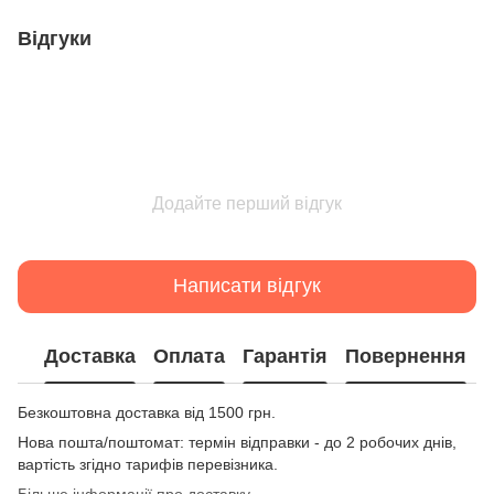
Відгуки
Додайте перший відгук
Написати відгук
Доставка
Оплата
Гарантія
Повернення
Безкоштовна доставка від 1500 грн.
Нова пошта/поштомат: термін відправки - до 2 робочих днів,
вартість згідно тарифів перевізника.
Більше інформації про доставку