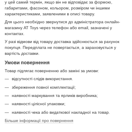
у цей самий термін, якщо він не відповідає за формою,
габаритами, фасоном, кольором, розміром чи іншими
характеристиками, заявленими в описі товару.
Для цього необхідно звернутися до адміністратора онлайн-
магазину AT Toys через телефон або email, зазначені у
контактах.
У разі відмови від товару доставка здійснюється за рахунок
покупця. Передплата не повертається, а зараховується у
вартість доставки.
Умови повернення
Товар підлягає поверненню або заміні за умови:
відсутності слідів використання.
збереження повної комплектації;
наявності маркування та ярликів виробника;
наявності цілісної упаковки;
наявності чека або видаткової накладної на товар.
Більше інформації про повернення