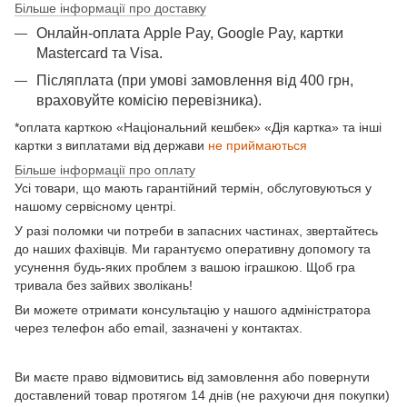
Більше інформації про доставку
Онлайн-оплата Apple Pay, Google Pay, картки
Mastercard та Visа.
Післяплата (при умові замовлення від 400 грн,
враховуйте комісію перевізника).
*оплата карткою «Національний кешбек» «Дія картка» та інші
картки з виплатами від держави
не приймаються
Більше інформації про оплату
Усі товари, що мають гарантійний термін, обслуговуються у
нашому сервісному центрі.
У разі поломки чи потреби в запасних частинах, звертайтесь
до наших фахівців. Ми гарантуємо оперативну допомогу та
усунення будь-яких проблем з вашою іграшкою. Щоб гра
тривала без зайвих зволікань!
Ви можете отримати консультацію у нашого адміністратора
через телефон або email, зазначені у контактах.
Ви маєте право відмовитись від замовлення або повернути
доставлений товар протягом 14 днів (не рахуючи дня покупки)