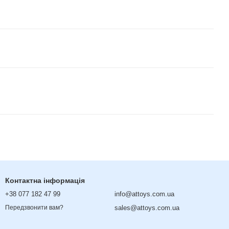
Контактна інформація
+38 077 182 47 99
info@attoys.com.ua
sales@attoys.com.ua
Передзвонити вам?