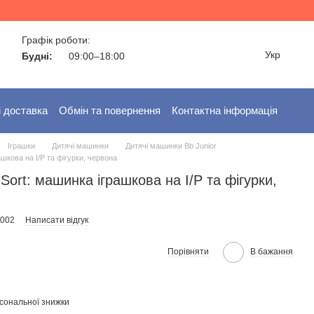
Графік роботи:
Укр
Будні:
09:00–18:00
і доставка
Обмін та повернення
Контактна інформація
Іграшки
Дитячі машинки
Дитячі машинки Bb Junior
ашкова на І/Р та фігурки, червона
 Sort: машинка іграшкова на І/Р та фігурки,
5002
Написати відгук
Порівняти
В бажання
сональної знижки