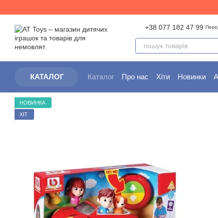
Перейти до основного контенту
+38 077 182 47 99
Пере
Каталог
Про нас
Хіти
Новинки
А
КАТАЛОГ
Партнерам
Угода користувача
НОВИНКА
ХІТ