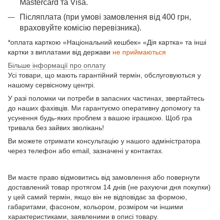
Mastercard та Visа.
Післяплата (при умові замовлення від 400 грн,
враховуйте комісію перевізника).
*оплата карткою «Національний кешбек» «Дія картка» та інші
картки з виплатами від держави
не приймаються
Більше інформації про оплату
Усі товари, що мають гарантійний термін, обслуговуються у
нашому сервісному центрі.
У разі поломки чи потреби в запасних частинах, звертайтесь
до наших фахівців. Ми гарантуємо оперативну допомогу та
усунення будь-яких проблем з вашою іграшкою. Щоб гра
тривала без зайвих зволікань!
Ви можете отримати консультацію у нашого адміністратора
через телефон або email, зазначені у контактах.
Ви маєте право відмовитись від замовлення або повернути
доставлений товар протягом 14 днів (не рахуючи дня покупки)
у цей самий термін, якщо він не відповідає за формою,
габаритами, фасоном, кольором, розміром чи іншими
характеристиками, заявленими в описі товару.