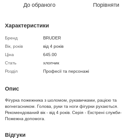
До обраного
Порівняти
Характеристики
Бренд
BRUDER
Вік, років
від 4 років
Ціна
645.00
Стать
хлопчик
Розділ
Професії та персонажі
Опис
Фігурка пожежника з шоломом, рукавичками, рацією та
вогнегасником. Голова, руки та ноги фігурки рухаються.
Рекомендований вік - від 4 років. Серія - Екстрені служби-
Пожежна допомога.
Відгуки