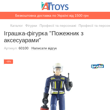
Безкоштовна доставка по Україні від 1500 грн
Каталог
Фігурки
Професії та персонажі
Професії та перс
Іграшка-фігурка "Пожежник з
аксесуарами"
Артикул:
60100
Написати відгук
−8%