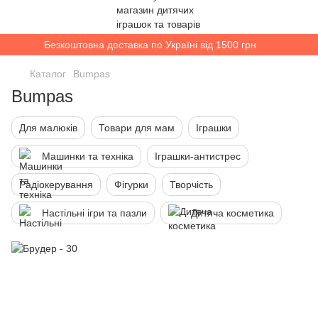
Безкоштовна доставка по Україні від 1500 грн
Каталог
Bumpas
Bumpas
Для малюків
Товари для мам
Іграшки
Машинки та техніка
Іграшки-антистрес
Радіокерування
Фігурки
Творчість
Настільні ігри та пазли
Дитяча косметика