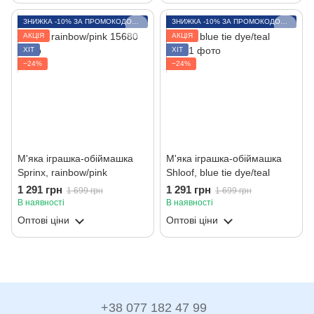
ЗНИЖКА -10% ЗА ПРОМОКОДОМ LITO
ЗНИЖКА -10% ЗА ПРОМОКОДОМ LITO
АКЦІЯ
АКЦІЯ
ХІТ
ХІТ
−24%
−24%
М'яка іграшка-обіймашка
М'яка іграшка-обіймашка
Sprinx, rainbow/pink
Shloof, blue tie dye/teal
1 291 грн
1 291 грн
1 699 грн
1 699 грн
В наявності
В наявності
Оптові ціни
Оптові ціни
+38 077 182 47 99