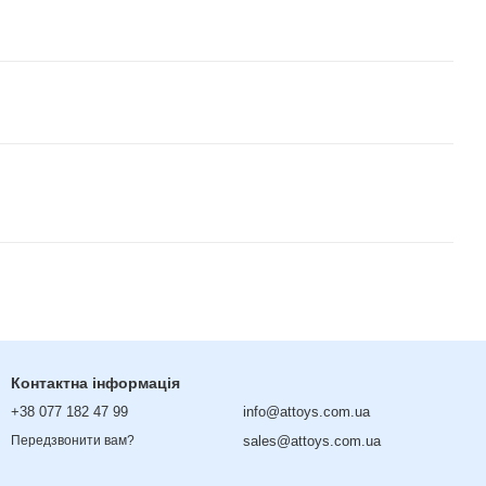
Контактна інформація
+38 077 182 47 99
info@attoys.com.ua
sales@attoys.com.ua
Передзвонити вам?