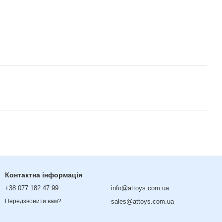
Контактна інформація
+38 077 182 47 99
info@attoys.com.ua
sales@attoys.com.ua
Передзвонити вам?