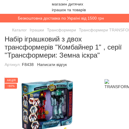
Безкоштовна доставка по Україні від 1500 грн
Каталог
Іграшки
Трансформери
Трансформери TRANSF
Набір іграшковий з двох
трансформерів "Комбайнер 1" , серії
"Трансформери: Земна іскра"
Артикул:
F8438
Написати відгук
АКЦІЯ
−60%