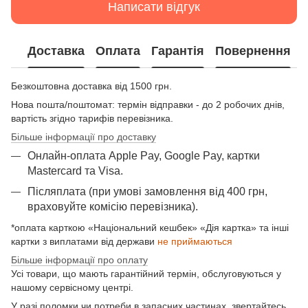
Написати відгук
Доставка
Оплата
Гарантія
Повернення
Безкоштовна доставка від 1500 грн.
Нова пошта/поштомат: термін відправки - до 2 робочих днів,
вартість згідно тарифів перевізника.
Більше інформації про доставку
Онлайн-оплата Apple Pay, Google Pay, картки
Mastercard та Visа.
Післяплата (при умові замовлення від 400 грн,
враховуйте комісію перевізника).
*оплата карткою «Національний кешбек» «Дія картка» та інші
картки з виплатами від держави
не приймаються
Більше інформації про оплату
Усі товари, що мають гарантійний термін, обслуговуються у
нашому сервісному центрі.
У разі поломки чи потреби в запасних частинах, звертайтесь