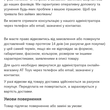
до наших фахівців. Ми гарантуємо оперативну допомогу та
усунення будь-яких проблем з вашою іграшкою. Щоб гра
тривала без зайвих зволікань!
Ви можете отримати консультацію у нашого адміністратора
через телефон або email, зазначені у контактах.
Ви маєте право відмовитись від замовлення або повернути
доставлений товар протягом 14 днів (не рахуючи дня покупки)
у цей самий термін, якщо він не відповідає за формою,
габаритами, фасоном, кольором, розміром чи іншими
характеристиками, заявленими в описі товару.
Для цього необхідно звернутися до адміністратора онлайн-
магазину AT Toys через телефон або email, зазначені у
контактах.
У разі відмови від товару доставка здійснюється за рахунок
покупця. Передплата не повертається, а зараховується у
вартість доставки.
Умови повернення
Товар підлягає поверненню або заміні за умови: