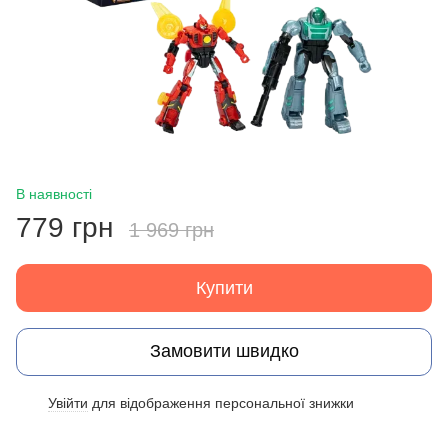
В наявності
779 грн
1 969 грн
Купити
Замовити швидко
Увійти
для відображення персональної знижки
%