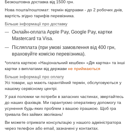
Безкоштовна доставка від 1500 грн.
Нова пошта/поштомат: термін відправки - до 2 робочих днів,
вартість згідно тарифів перевізника.
Більше інформації про доставку
Онлайн-оплата Apple Pay, Google Pay, картки
Mastercard та Visа.
Післяплата (при умові замовлення від 400 грн,
враховуйте комісію перевізника).
*оплата карткою «Національний кешбек» «Дія картка» та інші
картки з виплатами від держави
не приймаються
Більше інформації про оплату
Усі товари, що мають гарантійний термін, обслуговуються у
нашому сервісному центрі.
У разі поломки чи потреби в запасних частинах, звертайтесь
до наших фахівців. Ми гарантуємо оперативну допомогу та
усунення будь-яких проблем з вашою іграшкою. Щоб гра
тривала без зайвих зволікань!
Ви можете отримати консультацію у нашого адміністратора
через телефон або email, зазначені у контактах.