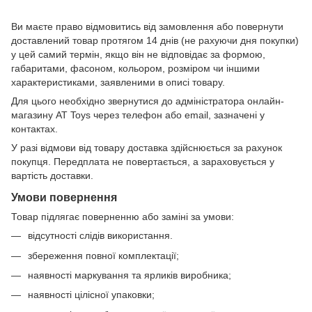
Ви маєте право відмовитись від замовлення або повернути
доставлений товар протягом 14 днів (не рахуючи дня покупки)
у цей самий термін, якщо він не відповідає за формою,
габаритами, фасоном, кольором, розміром чи іншими
характеристиками, заявленими в описі товару.
Для цього необхідно звернутися до адміністратора онлайн-
магазину AT Toys через телефон або email, зазначені у
контактах.
У разі відмови від товару доставка здійснюється за рахунок
покупця. Передплата не повертається, а зараховується у
вартість доставки.
Умови повернення
Товар підлягає поверненню або заміні за умови:
відсутності слідів використання.
збереження повної комплектації;
наявності маркування та ярликів виробника;
наявності цілісної упаковки;