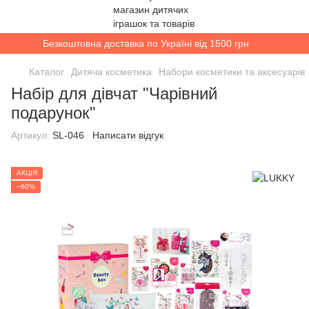
Безкоштовна доставка по Україні від 1500 грн
Каталог
Дитяча косметика
Набори косметики та аксесуарів
Набір для дівчат "Чарівний
подарунок"
Артикул:
SL-046
Написати відгук
АКЦІЯ
−60%