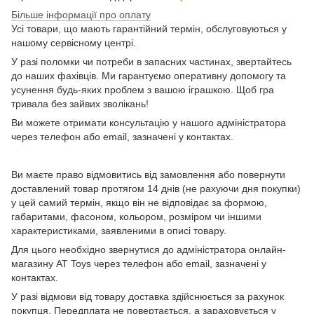
Більше інформації про оплату
Усі товари, що мають гарантійний термін, обслуговуються у
нашому сервісному центрі.
У разі поломки чи потреби в запасних частинах, звертайтесь
до наших фахівців. Ми гарантуємо оперативну допомогу та
усунення будь-яких проблем з вашою іграшкою. Щоб гра
тривала без зайвих зволікань!
Ви можете отримати консультацію у нашого адміністратора
через телефон або email, зазначені у контактах.
Ви маєте право відмовитись від замовлення або повернути
доставлений товар протягом 14 днів (не рахуючи дня покупки)
у цей самий термін, якщо він не відповідає за формою,
габаритами, фасоном, кольором, розміром чи іншими
характеристиками, заявленими в описі товару.
Для цього необхідно звернутися до адміністратора онлайн-
магазину AT Toys через телефон або email, зазначені у
контактах.
У разі відмови від товару доставка здійснюється за рахунок
покупця. Передплата не повертається, а зараховується у