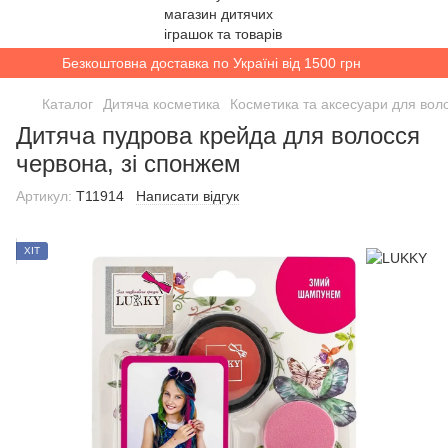
Безкоштовна доставка по Україні від 1500 грн
Каталог
Дитяча косметика
Косметика та аксесуари для вол
Дитяча пудрова крейда для волосся
червона, зі спонжем
Артикул:
T11914
Написати відгук
ХІТ