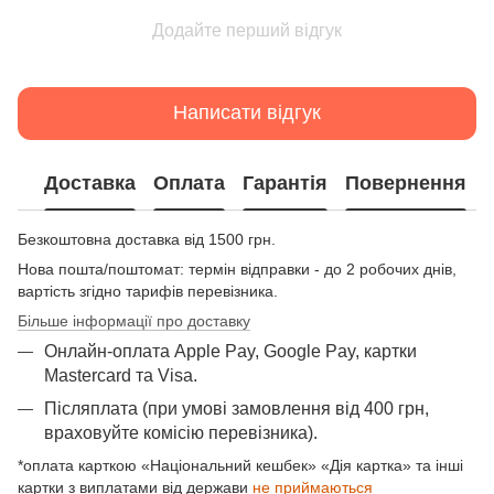
Додайте перший відгук
Написати відгук
Доставка
Оплата
Гарантія
Повернення
Безкоштовна доставка від 1500 грн.
Нова пошта/поштомат: термін відправки - до 2 робочих днів,
вартість згідно тарифів перевізника.
Більше інформації про доставку
Онлайн-оплата Apple Pay, Google Pay, картки
Mastercard та Visа.
Післяплата (при умові замовлення від 400 грн,
враховуйте комісію перевізника).
*оплата карткою «Національний кешбек» «Дія картка» та інші
картки з виплатами від держави
не приймаються