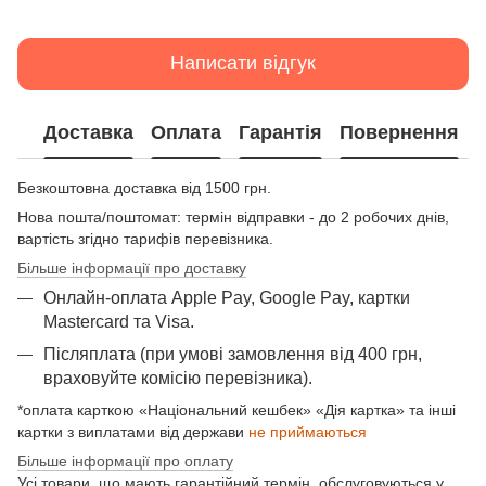
Написати відгук
Доставка
Оплата
Гарантія
Повернення
Безкоштовна доставка від 1500 грн.
Нова пошта/поштомат: термін відправки - до 2 робочих днів,
вартість згідно тарифів перевізника.
Більше інформації про доставку
Онлайн-оплата Apple Pay, Google Pay, картки
Mastercard та Visа.
Післяплата (при умові замовлення від 400 грн,
враховуйте комісію перевізника).
*оплата карткою «Національний кешбек» «Дія картка» та інші
картки з виплатами від держави
не приймаються
Більше інформації про оплату
Усі товари, що мають гарантійний термін, обслуговуються у