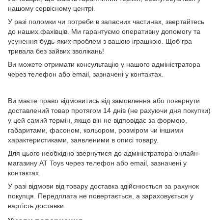
нашому сервісному центрі.
У разі поломки чи потреби в запасних частинах, звертайтесь
до наших фахівців. Ми гарантуємо оперативну допомогу та
усунення будь-яких проблем з вашою іграшкою. Щоб гра
тривала без зайвих зволікань!
Ви можете отримати консультацію у нашого адміністратора
через телефон або email, зазначені у контактах.
Ви маєте право відмовитись від замовлення або повернути
доставлений товар протягом 14 днів (не рахуючи дня покупки)
у цей самий термін, якщо він не відповідає за формою,
габаритами, фасоном, кольором, розміром чи іншими
характеристиками, заявленими в описі товару.
Для цього необхідно звернутися до адміністратора онлайн-
магазину AT Toys через телефон або email, зазначені у
контактах.
У разі відмови від товару доставка здійснюється за рахунок
покупця. Передплата не повертається, а зараховується у
вартість доставки.