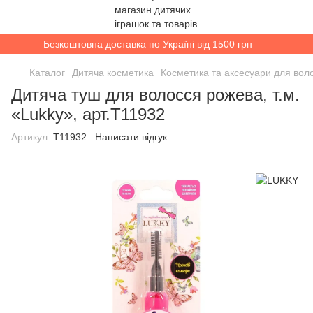
Безкоштовна доставка по Україні від 1500 грн
Каталог
Дитяча косметика
Косметика та аксесуари для вол
Дитяча туш для волосся рожева, т.м.
«Lukky», арт.T11932
Артикул:
T11932
Написати відгук