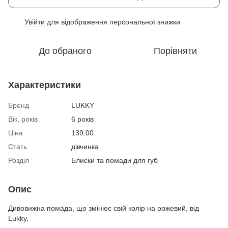
Увійти
для відображення персональної знижки
%
До обраного
Порівняти
Характеристики
Бренд
LUKKY
Вік, років
6 років
Ціна
139.00
Стать
дівчинка
Розділ
Блиски та помади для губ
Опис
Дивовижна помада, що змінює свій колір на рожевий, від
Lukky,