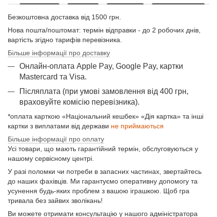
Безкоштовна доставка від 1500 грн.
Нова пошта/поштомат: термін відправки - до 2 робочих днів,
вартість згідно тарифів перевізника.
Більше інформації про доставку
Онлайн-оплата Apple Pay, Google Pay, картки
Mastercard та Visа.
Післяплата (при умові замовлення від 400 грн,
враховуйте комісію перевізника).
*оплата карткою «Національний кешбек» «Дія картка» та інші
картки з виплатами від держави
не приймаються
Більше інформації про оплату
Усі товари, що мають гарантійний термін, обслуговуються у
нашому сервісному центрі.
У разі поломки чи потреби в запасних частинах, звертайтесь
до наших фахівців. Ми гарантуємо оперативну допомогу та
усунення будь-яких проблем з вашою іграшкою. Щоб гра
тривала без зайвих зволікань!
Ви можете отримати консультацію у нашого адміністратора