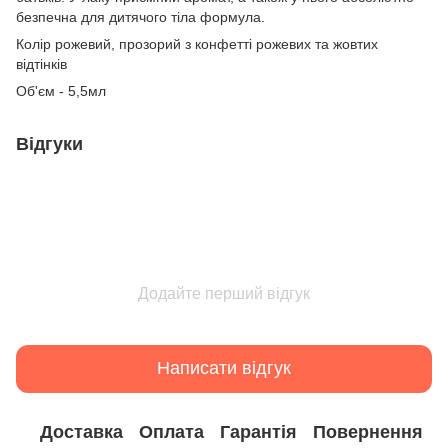
безпечна для дитячого тіла формула.
Колір рожевий, прозорий з конфетті рожевих та жовтих
відтінків
Об'єм - 5,5мл
Відгуки
Додайте перший відгук
Написати відгук
Доставка
Оплата
Гарантія
Повернення