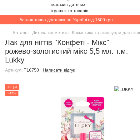
Безкоштовна доставка по Україні від 1500 грн
Каталог
Дитяча косметика
Косметика та аксесуари для нігті
Лак для нігтів "Конфеті - Мікс"
рожево-золотистий мікс 5,5 мл. т.м.
Lukky
Артикул:
T16750
Написати відгук
АКЦІЯ
−42%