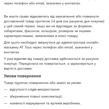
через телефон або email, зазначені у контактах.
Ви маєте право відмовитись від замовлення або повернути
доставлений товар протягом 14 днів (не рахуючи дня покупки)
у цей самий термін, якщо він не відповідає за формою,
габаритами, фасоном, кольором, розміром чи іншими
характеристиками, заявленими в описі товару.
Для цього необхідно звернутися до адміністратора онлайн-
магазину AT Toys через телефон або email, зазначені у
контактах.
У разі відмови від товару доставка здійснюється за рахунок
покупця. Передплата не повертається, а зараховується у
вартість доставки.
Умови повернення
Товар підлягає поверненню або заміні за умови:
відсутності слідів використання.
збереження повної комплектації;
наявності маркування та ярликів виробника;