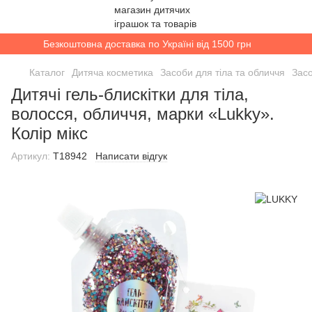
Безкоштовна доставка по Україні від 1500 грн
Каталог
Дитяча косметика
Засоби для тіла та обличчя
Засо
Дитячі гель-блискітки для тіла,
волосся, обличчя, марки «Lukky».
Колір мікс
Артикул:
T18942
Написати відгук