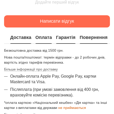
Додайте перший відгук
Написати відгук
Доставка
Оплата
Гарантія
Повернення
Безкоштовна доставка від 1500 грн.
Нова пошта/поштомат: термін відправки - до 2 робочих днів,
вартість згідно тарифів перевізника.
Більше інформації про доставку
Онлайн-оплата Apple Pay, Google Pay, картки
Mastercard та Visа.
Післяплата (при умові замовлення від 400 грн,
враховуйте комісію перевізника).
*оплата карткою «Національний кешбек» «Дія картка» та інші
картки з виплатами від держави
не приймаються