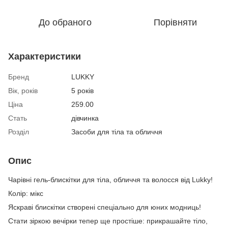
До обраного
Порівняти
Характеристики
Бренд
LUKKY
Вік, років
5 років
Ціна
259.00
Стать
дівчинка
Розділ
Засоби для тіла та обличчя
Опис
Чарівні гель-блискітки для тіла, обличчя та волосся від Lukky!
Колір: мікс
Яскраві блискітки створені спеціально для юних модниць!
Стати зіркою вечірки тепер ще простіше: прикрашайте тіло,