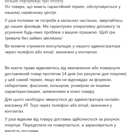
Більше інформації про оплату
Усі товари, що мають гарантійний термін, обслуговуються у
нашому сервісному центрі.
У разі поломки чи потреби в запасних частинах, звертайтесь
до наших фахівців. Ми гарантуємо оперативну допомогу та
усунення будь-яких проблем з вашою іграшкою. Щоб гра
тривала без зайвих зволікань!
Ви можете отримати консультацію у нашого адміністратора
через телефон або email, зазначені у контактах.
Ви маєте право відмовитись від замовлення або повернути
доставлений товар протягом 14 днів (не рахуючи дня покупки)
у цей самий термін, якщо він не відповідає за формою,
габаритами, фасоном, кольором, розміром чи іншими
характеристиками, заявленими в описі товару.
Для цього необхідно звернутися до адміністратора онлайн-
магазину AT Toys через телефон або email, зазначені у
контактах.
У разі відмови від товару доставка здійснюється за рахунок
покупця. Передплата не повертається, а зараховується у
вартість доставки.