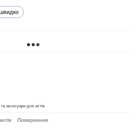
 швидко
та аксесуари для нігтів
антія
Повернення