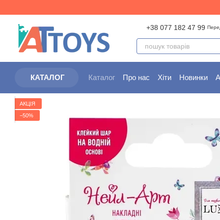
Перейти до основного контенту
+38 077 182 47 99
Пере
Каталог
Про нас
Хіти
Новинки
А
КАТАЛОГ
Партнерам
Угода користувача
АКЦІЯ
−50%