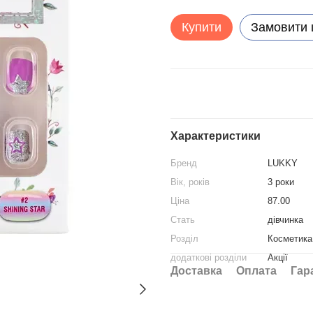
Купити
Замовити
Характеристики
Бренд
LUKKY
Вік, років
3 роки
Ціна
87.00
Стать
дівчинка
Розділ
Косметика 
додаткові розділи
Акції
Доставка
Оплата
Гар