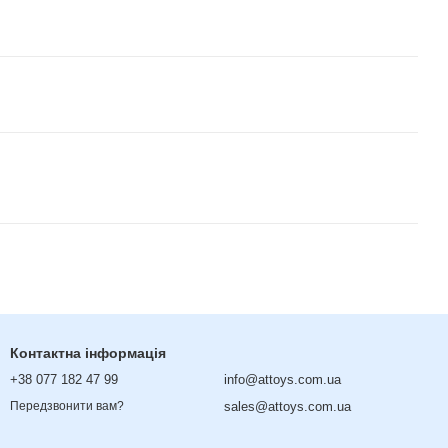
Контактна інформація
+38 077 182 47 99
info@attoys.com.ua
sales@attoys.com.ua
Передзвонити вам?