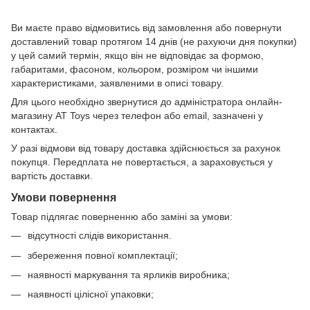
Ви маєте право відмовитись від замовлення або повернути
доставлений товар протягом 14 днів (не рахуючи дня покупки)
у цей самий термін, якщо він не відповідає за формою,
габаритами, фасоном, кольором, розміром чи іншими
характеристиками, заявленими в описі товару.
Для цього необхідно звернутися до адміністратора онлайн-
магазину AT Toys через телефон або email, зазначені у
контактах.
У разі відмови від товару доставка здійснюється за рахунок
покупця. Передплата не повертається, а зараховується у
вартість доставки.
Умови повернення
Товар підлягає поверненню або заміні за умови:
відсутності слідів використання.
збереження повної комплектації;
наявності маркування та ярликів виробника;
наявності цілісної упаковки;