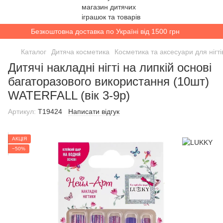
Безкоштовна доставка по Україні від 1500 грн
Каталог
Дитяча косметика
Косметика та аксесуари для нігті
Дитячі накладні нігті на липкій основі
багаторазового використання (10шт)
WATERFALL (вік 3-9р)
Артикул:
T19424
Написати відгук
АКЦІЯ
−50%