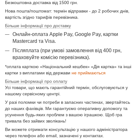
Безкоштовна доставка від 1500 грн.
Нова пошта/поштомат: термін відправки - до 2 робочих днів,
вартість згідно тарифів перевізника.
Більше інформації про доставку
Онлайн-оплата Apple Pay, Google Pay, картки
Mastercard та Visа.
Післяплата (при умові замовлення від 400 грн,
враховуйте комісію перевізника).
*оплата карткою «Національний кешбек» «Дія картка» та інші
картки з виплатами від держави
не приймаються
Більше інформації про оплату
Усі товари, що мають гарантійний термін, обслуговуються у
нашому сервісному центрі.
У разі поломки чи потреби в запасних частинах, звертайтесь
до наших фахівців. Ми гарантуємо оперативну допомогу та
усунення будь-яких проблем з вашою іграшкою. Щоб гра
тривала без зайвих зволікань!
Ви можете отримати консультацію у нашого адміністратора
через телефон або email, зазначені у контактах.