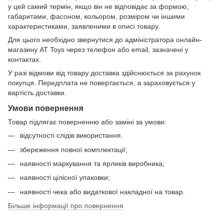
у цей самий термін, якщо він не відповідає за формою,
габаритами, фасоном, кольором, розміром чи іншими
характеристиками, заявленими в описі товару.
Для цього необхідно звернутися до адміністратора онлайн-
магазину AT Toys через телефон або email, зазначені у
контактах.
У разі відмови від товару доставка здійснюється за рахунок
покупця. Передплата не повертається, а зараховується у
вартість доставки.
Умови повернення
Товар підлягає поверненню або заміні за умови:
відсутності слідів використання.
збереження повної комплектації;
наявності маркування та ярликів виробника;
наявності цілісної упаковки;
наявності чека або видаткової накладної на товар.
Більше інформації про повернення