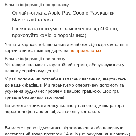
Більше інформації про доставку
Онлайн-оплата Apple Pay, Google Pay, картки
Mastercard та Visа.
Післяплата (при умові замовлення від 400 грн,
враховуйте комісію перевізника).
*оплата карткою «Національний кешбек» «Дія картка» та інші
картки з виплатами від держави
не приймаються
Більше інформації про оплату
Усі товари, що мають гарантійний термін, обслуговуються у
нашому сервісному центрі.
У разі поломки чи потреби в запасних частинах, звертайтесь
до наших фахівців. Ми гарантуємо оперативну допомогу та
усунення будь-яких проблем з вашою іграшкою. Щоб гра
тривала без зайвих зволікань!
Ви можете отримати консультацію у нашого адміністратора
через телефон або email, зазначені у контактах.
Ви маєте право відмовитись від замовлення або повернути
доставлений товар протягом 14 днів (не рахуючи дня покупки)