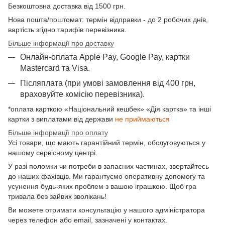
Безкоштовна доставка від 1500 грн.
Нова пошта/поштомат: термін відправки - до 2 робочих днів,
вартість згідно тарифів перевізника.
Більше інформації про доставку
Онлайн-оплата Apple Pay, Google Pay, картки
Mastercard та Visа.
Післяплата (при умові замовлення від 400 грн,
враховуйте комісію перевізника).
*оплата карткою «Національний кешбек» «Дія картка» та інші
картки з виплатами від держави
не приймаються
Більше інформації про оплату
Усі товари, що мають гарантійний термін, обслуговуються у
нашому сервісному центрі.
У разі поломки чи потреби в запасних частинах, звертайтесь
до наших фахівців. Ми гарантуємо оперативну допомогу та
усунення будь-яких проблем з вашою іграшкою. Щоб гра
тривала без зайвих зволікань!
Ви можете отримати консультацію у нашого адміністратора
через телефон або email, зазначені у контактах.