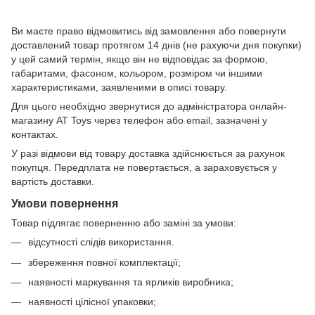
Ви маєте право відмовитись від замовлення або повернути
доставлений товар протягом 14 днів (не рахуючи дня покупки)
у цей самий термін, якщо він не відповідає за формою,
габаритами, фасоном, кольором, розміром чи іншими
характеристиками, заявленими в описі товару.
Для цього необхідно звернутися до адміністратора онлайн-
магазину AT Toys через телефон або email, зазначені у
контактах.
У разі відмови від товару доставка здійснюється за рахунок
покупця. Передплата не повертається, а зараховується у
вартість доставки.
Умови повернення
Товар підлягає поверненню або заміні за умови:
відсутності слідів використання.
збереження повної комплектації;
наявності маркування та ярликів виробника;
наявності цілісної упаковки;