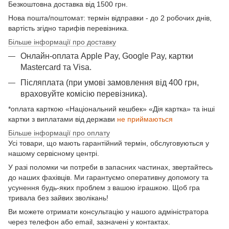
Безкоштовна доставка від 1500 грн.
Нова пошта/поштомат: термін відправки - до 2 робочих днів,
вартість згідно тарифів перевізника.
Більше інформації про доставку
Онлайн-оплата Apple Pay, Google Pay, картки
Mastercard та Visа.
Післяплата (при умові замовлення від 400 грн,
враховуйте комісію перевізника).
*оплата карткою «Національний кешбек» «Дія картка» та інші
картки з виплатами від держави
не приймаються
Більше інформації про оплату
Усі товари, що мають гарантійний термін, обслуговуються у
нашому сервісному центрі.
У разі поломки чи потреби в запасних частинах, звертайтесь
до наших фахівців. Ми гарантуємо оперативну допомогу та
усунення будь-яких проблем з вашою іграшкою. Щоб гра
тривала без зайвих зволікань!
Ви можете отримати консультацію у нашого адміністратора
через телефон або email, зазначені у контактах.