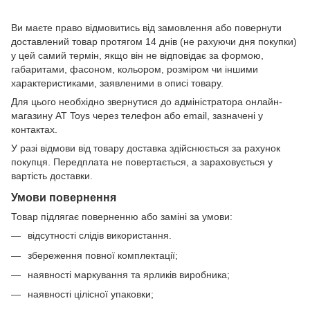
Ви маєте право відмовитись від замовлення або повернути
доставлений товар протягом 14 днів (не рахуючи дня покупки)
у цей самий термін, якщо він не відповідає за формою,
габаритами, фасоном, кольором, розміром чи іншими
характеристиками, заявленими в описі товару.
Для цього необхідно звернутися до адміністратора онлайн-
магазину AT Toys через телефон або email, зазначені у
контактах.
У разі відмови від товару доставка здійснюється за рахунок
покупця. Передплата не повертається, а зараховується у
вартість доставки.
Умови повернення
Товар підлягає поверненню або заміні за умови:
відсутності слідів використання.
збереження повної комплектації;
наявності маркування та ярликів виробника;
наявності цілісної упаковки;