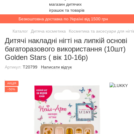
Безкоштовна доставка по Україні від 1500 грн
Каталог
Дитяча косметика
Косметика та аксесуари для нігті
Дитячі накладні нігті на липкій основі
багаторазового використання (10шт)
Golden Stars ( вік 10-16р)
Артикул:
T20799
Написати відгук
АКЦІЯ
−50%