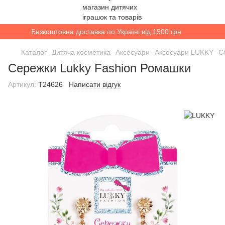
Безкоштовна доставка по Україні від 1500 грн
Каталог
Дитяча косметика
Аксесуари
Аксесуари LUKKY
С
Сережки Lukky Fashion Ромашки
Артикул:
T24626
Написати відгук