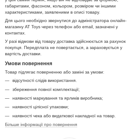
габаритами, фасоном, кольором, розміром чи іншими
характеристиками, заявленими в описі товару.
Для цього необхідно звернутися до адміністратора онлайн-
магазину AT Toys через телефон або email, зазначені у
контактах.
У разі відмови від товару доставка здійснюється за рахунок
покупця. Передплата не повертається, а зараховується у
вартість доставки.
Умови повернення
Товар підлягає поверненню або заміні за умови:
відсутності слідів використання.
збереження повної комплектації;
наявності маркування та ярликів виробника;
наявності цілісної упаковки;
наявності чека або видаткової накладної на товар.
Більше інформації про повернення