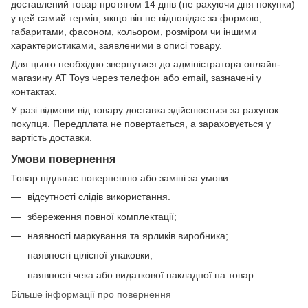
доставлений товар протягом 14 днів (не рахуючи дня покупки)
у цей самий термін, якщо він не відповідає за формою,
габаритами, фасоном, кольором, розміром чи іншими
характеристиками, заявленими в описі товару.
Для цього необхідно звернутися до адміністратора онлайн-
магазину AT Toys через телефон або email, зазначені у
контактах.
У разі відмови від товару доставка здійснюється за рахунок
покупця. Передплата не повертається, а зараховується у
вартість доставки.
Умови повернення
Товар підлягає поверненню або заміні за умови:
відсутності слідів використання.
збереження повної комплектації;
наявності маркування та ярликів виробника;
наявності цілісної упаковки;
наявності чека або видаткової накладної на товар.
Більше інформації про повернення