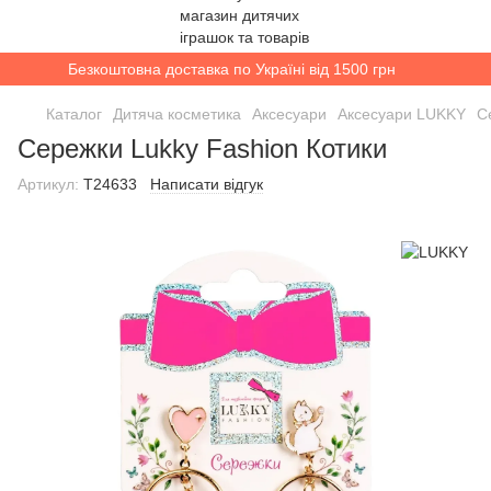
Безкоштовна доставка по Україні від 1500 грн
Каталог
Дитяча косметика
Аксесуари
Аксесуари LUKKY
С
Сережки Lukky Fashion Котики
Артикул:
T24633
Написати відгук