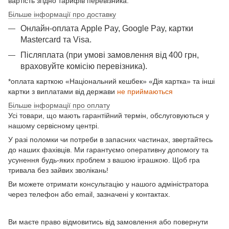
вартість згідно тарифів перевізника.
Більше інформації про доставку
Онлайн-оплата Apple Pay, Google Pay, картки
Mastercard та Visа.
Післяплата (при умові замовлення від 400 грн,
враховуйте комісію перевізника).
*оплата карткою «Національний кешбек» «Дія картка» та інші
картки з виплатами від держави
не приймаються
Більше інформації про оплату
Усі товари, що мають гарантійний термін, обслуговуються у
нашому сервісному центрі.
У разі поломки чи потреби в запасних частинах, звертайтесь
до наших фахівців. Ми гарантуємо оперативну допомогу та
усунення будь-яких проблем з вашою іграшкою. Щоб гра
тривала без зайвих зволікань!
Ви можете отримати консультацію у нашого адміністратора
через телефон або email, зазначені у контактах.
Ви маєте право відмовитись від замовлення або повернути