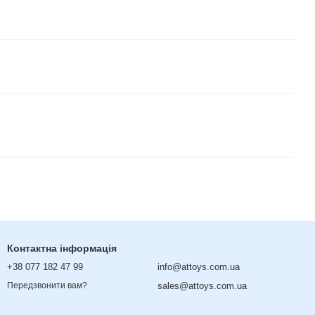
Контактна інформація
+38 077 182 47 99
info@attoys.com.ua
sales@attoys.com.ua
Передзвонити вам?