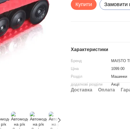
Купити
Замовити
Характеристики
Бренд
MAISTO 
Ціна
1099.00
Розділ
Машинки
додаткові розділи
Акції
Доставка
Оплата
Гар