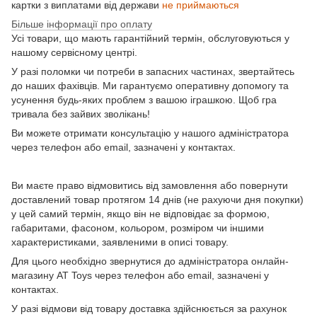
картки з виплатами від держави
не приймаються
Більше інформації про оплату
Усі товари, що мають гарантійний термін, обслуговуються у
нашому сервісному центрі.
У разі поломки чи потреби в запасних частинах, звертайтесь
до наших фахівців. Ми гарантуємо оперативну допомогу та
усунення будь-яких проблем з вашою іграшкою. Щоб гра
тривала без зайвих зволікань!
Ви можете отримати консультацію у нашого адміністратора
через телефон або email, зазначені у контактах.
Ви маєте право відмовитись від замовлення або повернути
доставлений товар протягом 14 днів (не рахуючи дня покупки)
у цей самий термін, якщо він не відповідає за формою,
габаритами, фасоном, кольором, розміром чи іншими
характеристиками, заявленими в описі товару.
Для цього необхідно звернутися до адміністратора онлайн-
магазину AT Toys через телефон або email, зазначені у
контактах.
У разі відмови від товару доставка здійснюється за рахунок