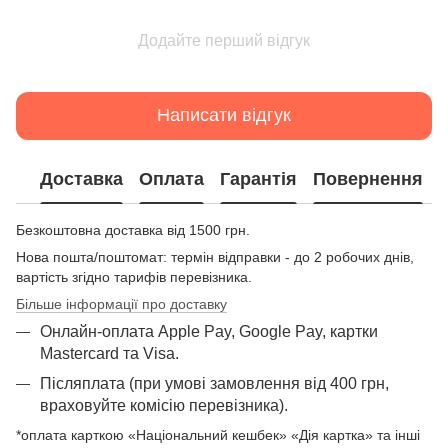
Додайте перший відгук
Написати відгук
Доставка
Оплата
Гарантія
Повернення
Безкоштовна доставка від 1500 грн.
Нова пошта/поштомат: термін відправки - до 2 робочих днів,
вартість згідно тарифів перевізника.
Більше інформації про доставку
Онлайн-оплата Apple Pay, Google Pay, картки
Mastercard та Visа.
Післяплата (при умові замовлення від 400 грн,
враховуйте комісію перевізника).
*оплата карткою «Національний кешбек» «Дія картка» та інші