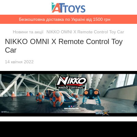
Безкоштовна доставка по Україні від 1500 грн
Новини та акції
NIKKO OMNI X Remote Control Toy Car
NIKKO OMNI X Remote Control Toy
Car
14 квітня 2022