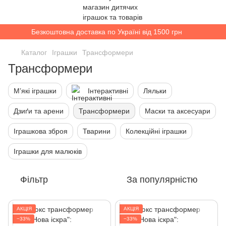
Безкоштовна доставка по Україні від 1500 грн
Каталог
Іграшки
Трансформери
Трансформери
М’які іграшки
Інтерактивні
Ляльки
Дзиґи та арени
Трансформери
Маски та аксесуари
Іграшкова зброя
Тварини
Колекційні іграшки
Іграшки для малюків
Фільтр
За популярністю
АКЦІЯ
АКЦІЯ
−33%
−33%