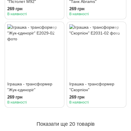
"Пістолет М92"
"Танк Abrams"
269 грн
269 грн
В наявності
В наявності
Іграшка - трансформер
Іграшка - трансформер
"Жук-єдиноріг"
"Скорпіон"
269 грн
269 грн
В наявності
В наявності
Показати ще 20 товарів