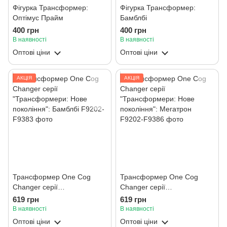
Фігурка Трансформер:
Фігурка Трансформер:
Оптімус Прайм
Бамблбі
400 грн
400 грн
В наявності
В наявності
Оптові ціни
Оптові ціни
АКЦІЯ
АКЦІЯ
Трансформер One Cog
Трансформер One Cog
Changer серії
Changer серії
"Трансформери: Нове
"Трансформери: Нове
619 грн
619 грн
покоління": Бамблбі
покоління": Мегатрон
В наявності
В наявності
Оптові ціни
Оптові ціни