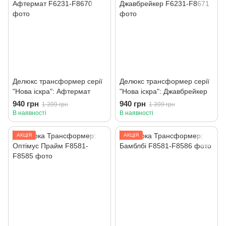
Делюкс трансформер серії
Делюкс трансформер серії
"Нова іскра": Афтермат
"Нова іскра": Джавбрейкер
940 грн
940 грн
1 399 грн
1 399 грн
В наявності
В наявності
АКЦІЯ
АКЦІЯ