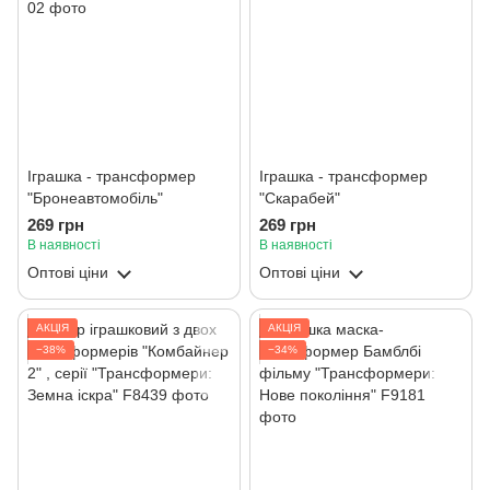
Іграшка - трансформер
Іграшка - трансформер
"Бронеавтомобіль"
"Скарабей"
269 грн
269 грн
В наявності
В наявності
Оптові ціни
Оптові ціни
АКЦІЯ
АКЦІЯ
−38%
−34%