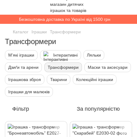
Безкоштовна доставка по Україні від 1500 грн
Каталог
Іграшки
Трансформери
Трансформери
М’які іграшки
Інтерактивні
Ляльки
Дзиґи та арени
Трансформери
Маски та аксесуари
Іграшкова зброя
Тварини
Колекційні іграшки
Іграшки для малюків
Фільтр
За популярністю